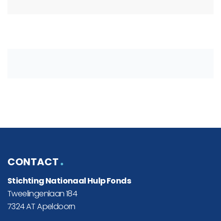
CONTACT
Stichting Nationaal Hulp Fonds
Tweelingenlaan 184
7324 AT Apeldoorn