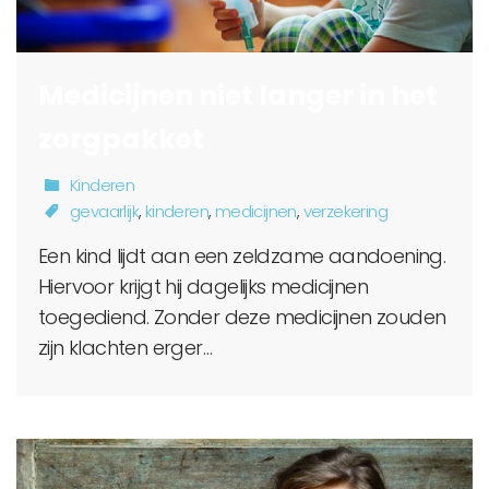
Medicijnen niet langer in het
zorgpakket
Kinderen
gevaarlijk
,
kinderen
,
medicijnen
,
verzekering
Een kind lijdt aan een zeldzame aandoening.
Hiervoor krijgt hij dagelijks medicijnen
toegediend. Zonder deze medicijnen zouden
zijn klachten erger…