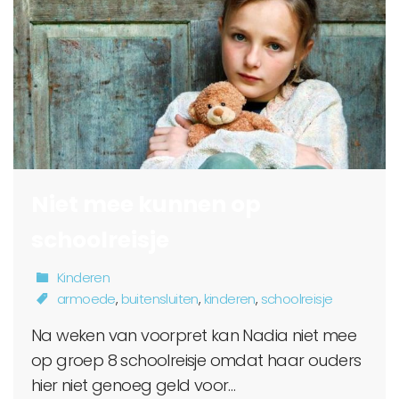
Niet mee kunnen op
schoolreisje
Kinderen
armoede
,
buitensluiten
,
kinderen
,
schoolreisje
Na weken van voorpret kan Nadia niet mee
op groep 8 schoolreisje omdat haar ouders
hier niet genoeg geld voor…