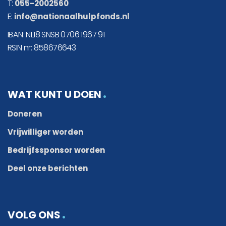
T:
055-2002560
E:
info@nationaalhulpfonds.nl
IBAN: NL18 SNSB 0706 1967 91
RSIN nr: 858676643
WAT KUNT U DOEN
Doneren
Vrijwilliger worden
Bedrijfssponsor worden
Deel onze berichten
VOLG ONS