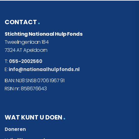
CONTACT
Stichting Nationaal Hulp Fonds
Tweelingenlaan 184
7324 AT Apeldoorn
T:
055-2002560
E:
info@nationaalhulpfonds.nl
IBAN: NL18 SNSB 0706 1967 91
RSIN nr: 858676643
WAT KUNT U DOEN
Doneren