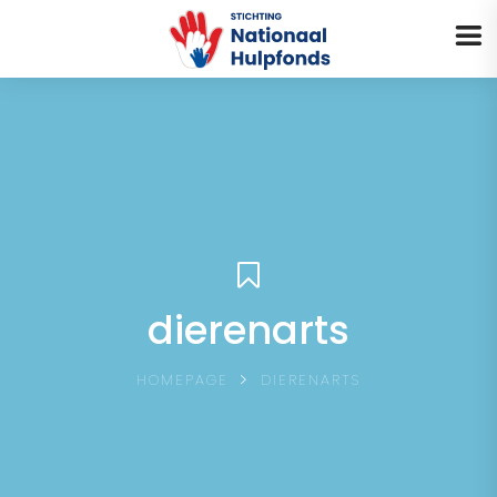
MENU
dierenarts
HOMEPAGE
DIERENARTS