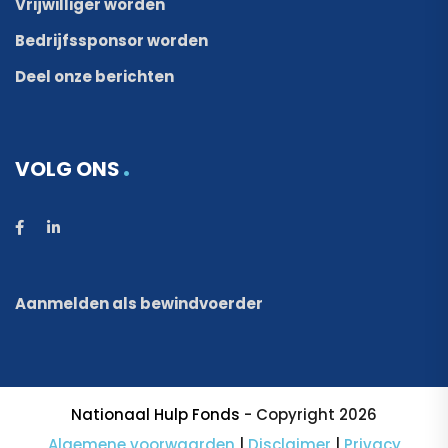
Vrijwilliger worden
Bedrijfssponsor worden
Deel onze berichten
VOLG ONS
Aanmelden als bewindvoerder
Nationaal Hulp Fonds
- Copyright 2026
Algemene voorwaarden
|
Disclaimer
|
Privacy