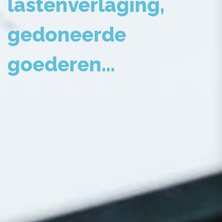
lastenverlaging,
gedoneerde
goederen...