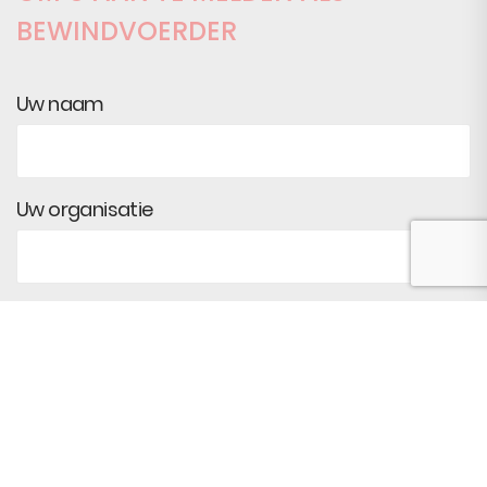
BEWINDVOERDER
Uw naam
Uw organisatie
Uw telefoonnummer
Uw e-mail adres